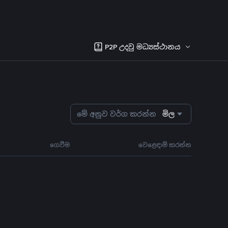
P2P උදවු මධ්‍යස්ථානය
මේ අනුව වර්ග කරන්න
මිල
ගෙවීම
වෙළෙඳාම් කරන්න