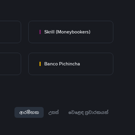
Skrill (Moneybookers)
Banco Pichincha
ආරම්භක
උසස්
වෙළෙඳ ප්‍රචාරකයන්