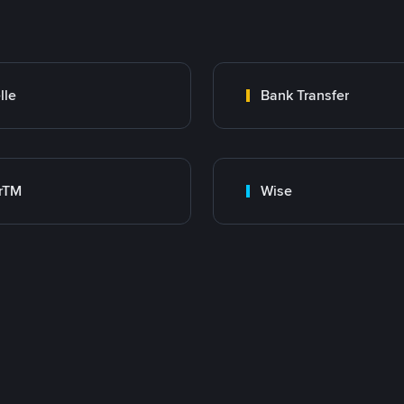
lle
Bank Transfer
rTM
Wise