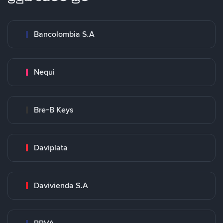
Bancolombia S.A
Nequi
Bre-B Keys
Daviplata
Davivienda S.A