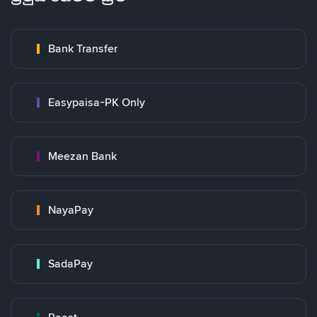
Bank Transfer
Easypaisa-PK Only
Meezan Bank
NayaPay
SadaPay