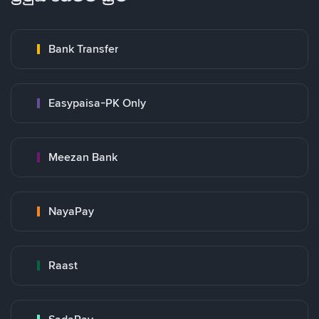
Bank Transfer
Easypaisa-PK Only
Meezan Bank
NayaPay
Raast