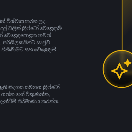
සින් විශ්වාස කරන ලද,
දල් වලින් ක්‍රිප්ටෝ වෙළෙඳාම්
ිප්ටෝ වෙළෙඳපොළක තමන්
, පරිශීලකයින්ට ඍජුව
ට, විකිණීමට සහ වෙළෙඳාම්
ති නිදහස සමගග ක්‍රිප්ටෝ
දී ගන්න හෝ විකුණන්න,
න්වීම් නිර්මාණය කරන්න.