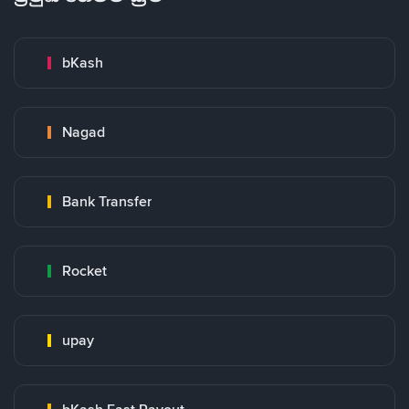
bKash
Nagad
Bank Transfer
Rocket
upay