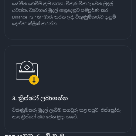
යෝජිත ගෙවීම් ක්‍රම හරහා විකුණුම්කරු වෙත මුදල්
යවන්න. ව්‍යවහාර මුදල් ගනුදෙනුව සම්පූර්ණ කර
Binance P2P හි "මාරු කරන ලදි, විකුණුම්කරුට දැනුම්
දෙන්න" ක්ලික් කරන්න.
3. ක්‍රිප්ටෝ ලබාගන්න
විකිණුම්කරු මුදල් ලැබීම තහවුරු කළ පසුව, එස්ක්‍රෝරු
කළ ක්‍රිප්ටෝ ඔබ වෙත මුදා හැරේ.