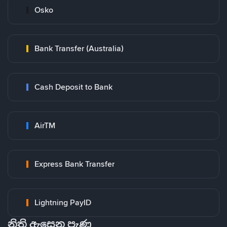
Osko
Bank Transfer (Australia)
Cash Deposit to Bank
AirTM
Express Bank Transfer
Lightning PayID
නිති ඇසෙන පැණ