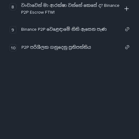
වංචාවෙන් මා ආරක්ෂා වන්නේ කෙසේ ද? Binance
8
P2P Escrow FTW!
Binance P2P වෙළෙඳාමේ නිති ඇසෙන පැණ
9
P2P පරිශීලක ගනුදෙනු ප්‍රතිපත්තිය
10