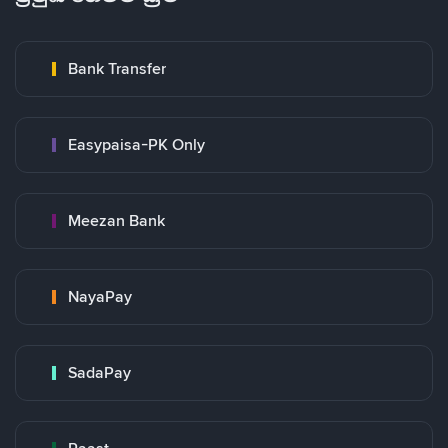
Bank Transfer
Easypaisa-PK Only
Meezan Bank
NayaPay
SadaPay