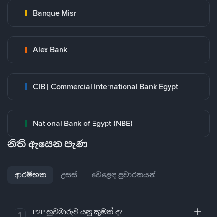
Banque Misr
Alex Bank
CIB | Commercial International Bank Egypt
National Bank of Egypt (NBE)
නිති ඇසෙන පැණ
ආරම්භක
උසස්
වෙළෙඳ ප්‍රචාරකයන්
P2P හුවමාරුව යනු කුමක් ද?
1