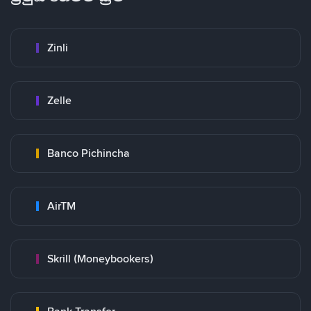
Zinli
Zelle
Banco Pichincha
AirTM
Skrill (Moneybookers)