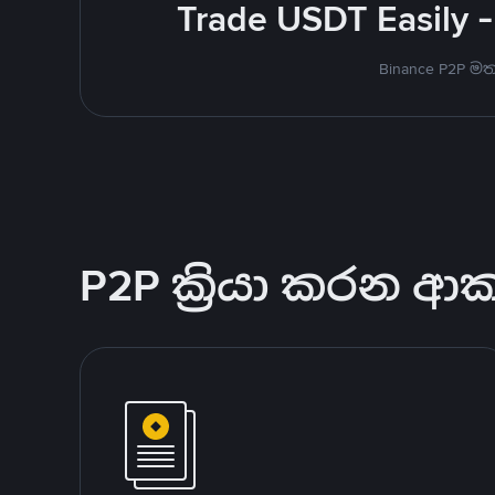
Trade USDT Easily -
Binance P2P 
P2P ක්‍රියා කරන ආ