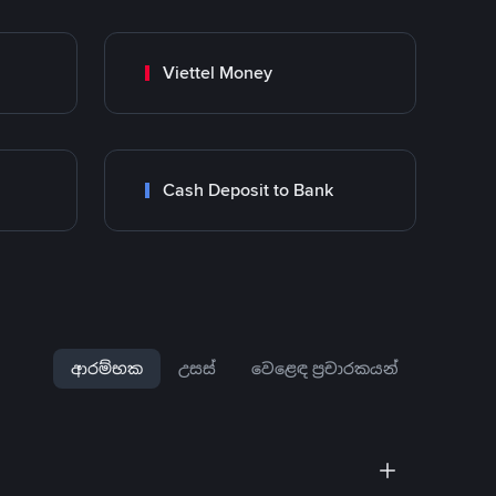
Viettel Money
Cash Deposit to Bank
ආරම්භක
උසස්
වෙළෙඳ ප්‍රචාරකයන්