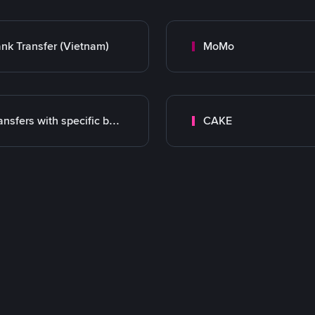
nk Transfer (Vietnam)
MoMo
Transfers with specific bank
CAKE