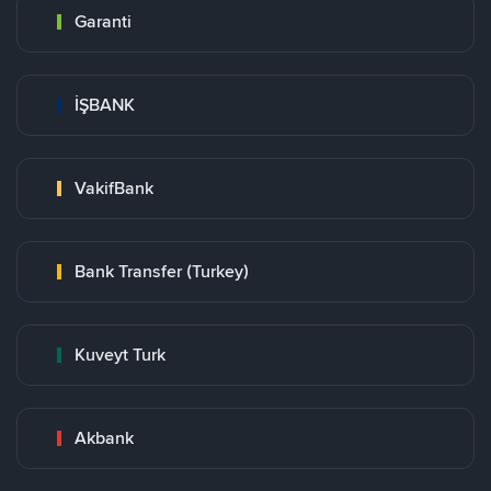
Garanti
İŞBANK
VakifBank
Bank Transfer (Turkey)
Kuveyt Turk
Akbank