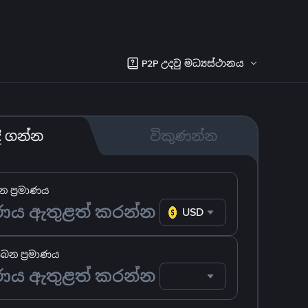
P2P උදවු මධ්‍යස්ථානය
දී ගන්න
විකුණන්න
 ප්‍රමාණය
USD
ෙන ප්‍රමාණය