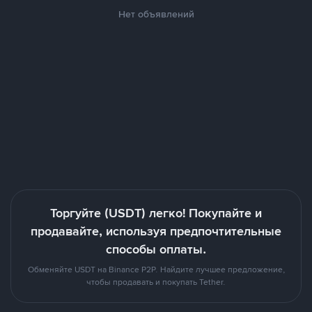
Нет объявлений
Торгуйте (USDT) легко! Покупайте и
продавайте, используя предпочтительные
способы оплаты.
Обменяйте USDT на Binance P2P. Найдите лучшее предложение,
чтобы продавать и покупать Tether.