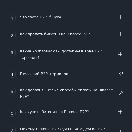
Что такое P2P-биржа?
1
Как продать биткоин на Binance P2P?
2
Какие криптовалюты доступны в зоне P2P-
3
торговли?
Глоссарий P2P-терминов
4
Как добавить новые способы оплаты на Binance
5
P2P?
Как купить биткоин на Binance P2P?
6
Почему Binance P2P лучше, чем другие P2P-
7