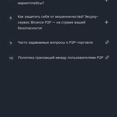
маркетплейсы?
Как защитить себя от мошенничества? Эксроу-
8
сервис Binance P2P — на страже вашей
безопасности!
Часто задаваемые вопросы о P2P-торговле
9
Политика транзакций между пользователями P2P
10