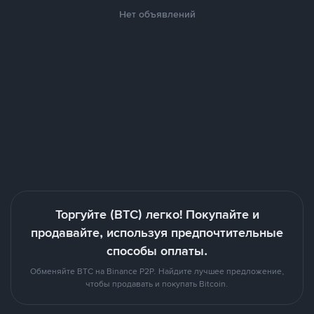
Нет объявлений
Торгуйте (BTC) легко! Покупайте и
продавайте, используя предпочтительные
способы оплаты.
Обменяйте BTC на Binance P2P. Найдите лучшее предложение,
чтобы продавать и покупать Bitcoin.