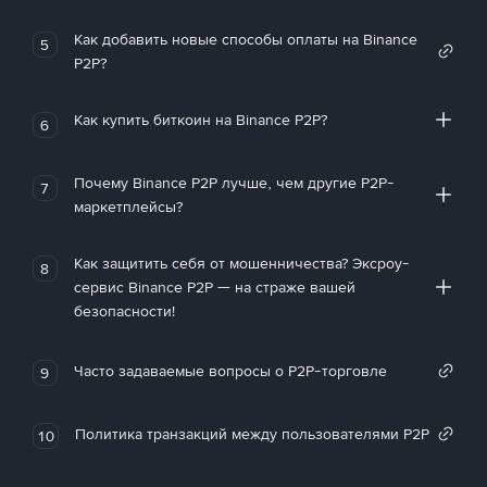
Как добавить новые способы оплаты на Binance
5
P2P?
Как купить биткоин на Binance P2P?
6
Почему Binance P2P лучше, чем другие P2P-
7
маркетплейсы?
Как защитить себя от мошенничества? Эксроу-
8
сервис Binance P2P — на страже вашей
безопасности!
Часто задаваемые вопросы о P2P-торговле
9
Политика транзакций между пользователями P2P
10