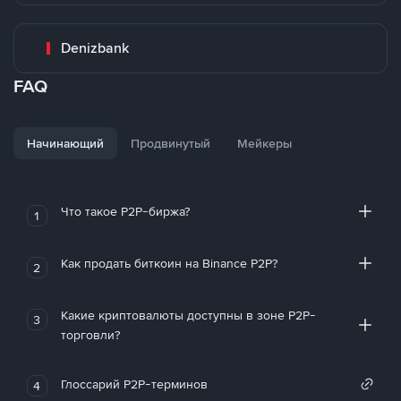
Denizbank
FAQ
Начинающий
Продвинутый
Мейкеры
Что такое P2P-биржа?
1
Как продать биткоин на Binance P2P?
2
Какие криптовалюты доступны в зоне P2P-
3
торговли?
Глоссарий P2P-терминов
4