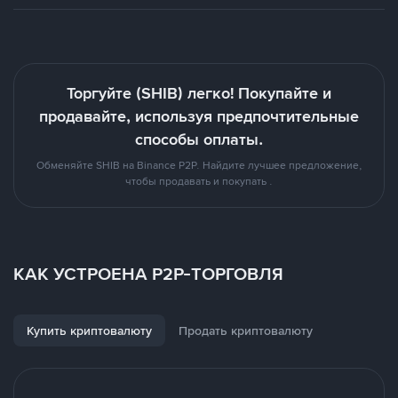
Торгуйте (SHIB) легко! Покупайте и
продавайте, используя предпочтительные
способы оплаты.
Обменяйте SHIB на Binance P2P. Найдите лучшее предложение,
чтобы продавать и покупать .
КАК УСТРОЕНА P2P-ТОРГОВЛЯ
Купить криптовалюту
Продать криптовалюту