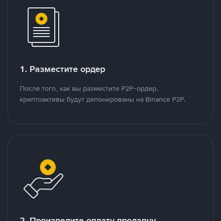
1. Разместите ордер
После того, как вы разместите P2P-ордер,
криптоактивы будут депонированы на Binance P2P.
2. Произведите оплату продавцу