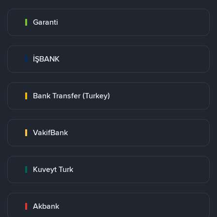
Garanti
İŞBANK
Bank Transfer (Turkey)
VakifBank
Kuveyt Turk
Akbank