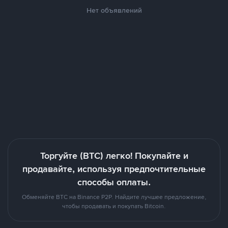
Нет объявлений
Торгуйте (BTC) легко! Покупайте и
продавайте, используя предпочтительные
способы оплаты.
Обменяйте BTC на Binance P2P. Найдите лучшее предложение,
чтобы продавать и покупать Bitcoin.