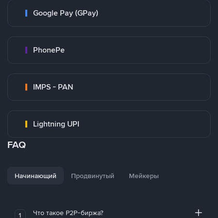
Google Pay (GPay)
PhonePe
IMPS - PAN
Lightning UPI
FAQ
Начинающий
Продвинутый
Мейкеры
Что такое P2P-биржа?
1