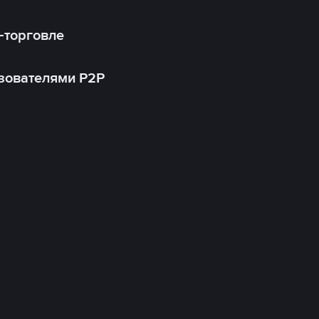
-торговле
зователями P2P