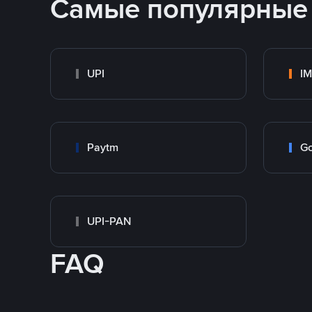
Самые популярные
UPI
I
Paytm
Go
UPI-PAN
FAQ