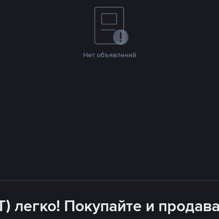
Нет объявлений
T) легко! Покупайте и продава