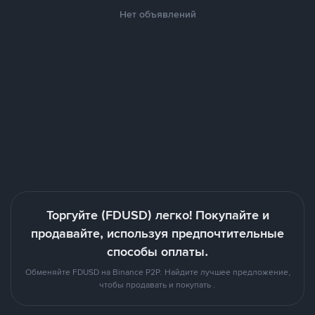
Нет объявлений
Торгуйте (FDUSD) легко! Покупайте и
продавайте, используя предпочтительные
способы оплаты.
Обменяйте FDUSD на Binance P2P. Найдите лучшее предложение,
чтобы продавать и покупать .