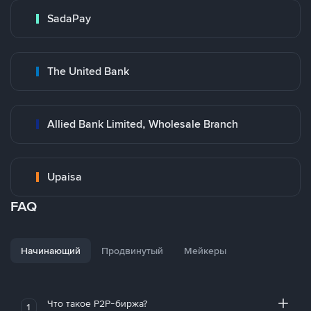
SadaPay
The United Bank
Allied Bank Limited, Wholesale Branch
Upaisa
FAQ
Начинающий
Продвинутый
Мейкеры
Что такое P2P-биржа?
1