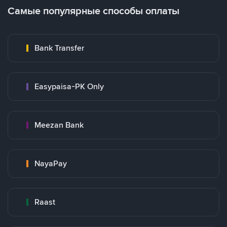
Самые популярные способы оплаты
Bank Transfer
Easypaisa-PK Only
Meezan Bank
NayaPay
Raast