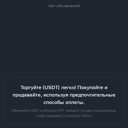
Нет объявлений
Торгуйте (USDT) легко! Покупайте и
продавайте, используя предпочтительные
способы оплаты.
Обменяйте USDT на Binance P2P. Найдите лучшее предложение,
чтобы продавать и покупать Tether.