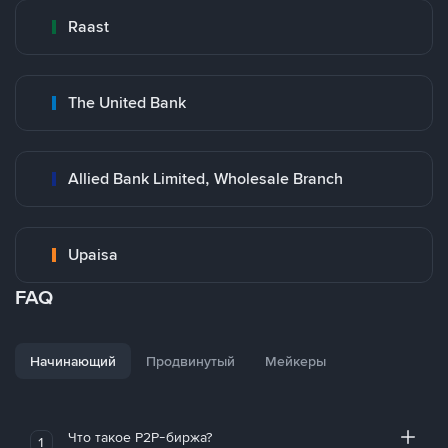
Raast
The United Bank
Allied Bank Limited, Wholesale Branch
Upaisa
FAQ
Начинающий
Продвинутый
Мейкеры
Что такое P2P-биржа?
1