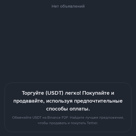
Нет объявлений
Торгуйте (USDT) легко! Покупайте и
продавайте, используя предпочтительные
способы оплаты.
Обменяйте USDT на Binance P2P. Найдите лучшее предложение,
чтобы продавать и покупать Tether.