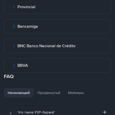
Provincial
Bancamiga
BNC Banco Nacional de Crédito
BBVA
FAQ
Начинающий
Продвинутый
Мейкеры
Что такое P2P-биржа?
1