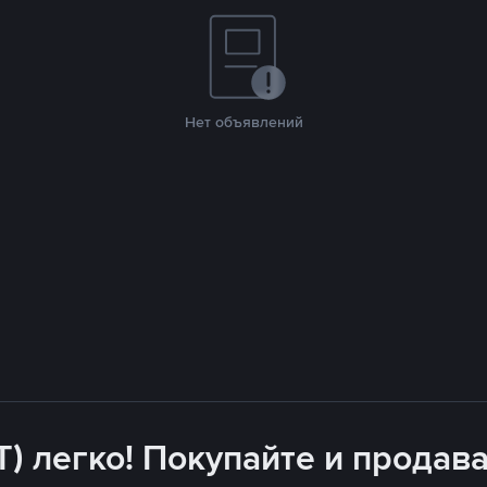
Нет объявлений
T) легко! Покупайте и продава