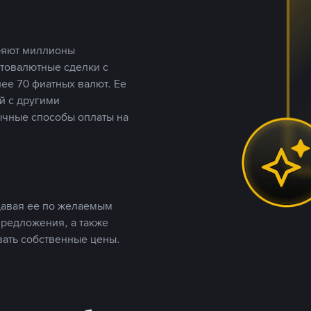
еряют миллионы
птовалютные сделки с
ее 70 фиатных валют. Ее
й с другими
ычные способы оплаты на
давая ее по желаемым
предложения, а также
вать собственные цены.