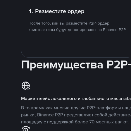
1. Разместите ордер
После того, как вы разместите P2P-ордер,
криптоактивы будут депонированы на Binance P2P.
Преимущества P2P
Маркетплейс локального и глобального масштаб
В то время как многие другие P2P-платформы на
рынки, Binance P2P представляет собой действит
площадку с поддержкой более 70 местных валют.