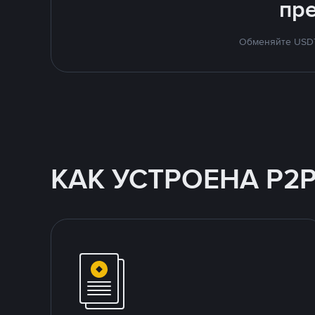
пр
Обменяйте USDT 
КАК УСТРОЕНА P2