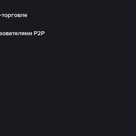
-торговле
зователями P2P