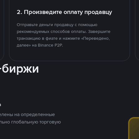
2. Произведите оплату продавцу
Отправьте деньги продавцу с помощью
рекомендуемых способов оплаты. Завершите
транзакцию в фиате и нажмите «Переведено,
далее» на Binance P2P.
-биржи
а
целены на определенные
ельно глобальную торговую