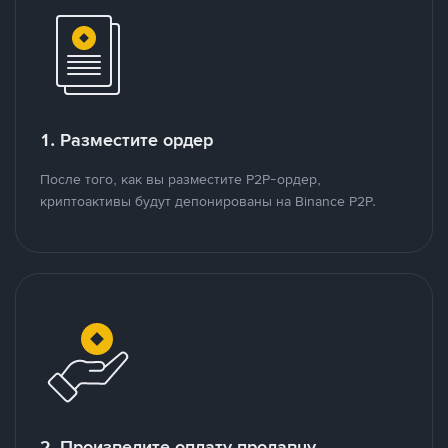
1. Разместите ордер
После того, как вы разместите P2P-ордер,
криптоактивы будут депонированы на Binance P2P.
2. Произведите оплату продавцу