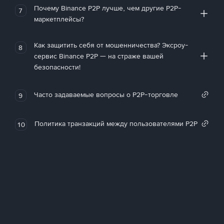
Почему Binance P2P лучше, чем другие P2P-
7
маркетплейсы?
Как защитить себя от мошенничества? Эксроу-
8
сервис Binance P2P — на страже вашей
безопасности!
Часто задаваемые вопросы о P2P-торговле
9
Политика транзакций между пользователями P2P
10