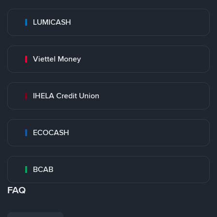
LUMICASH
Viettel Money
IHELA Credit Union
ECOCASH
BCAB
FAQ