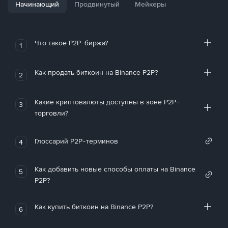
Начинающий
Продвинутый
Мейкеры
Что такое P2P-биржа?
1
Как продать биткоин на Binance P2P?
2
Какие криптовалюты доступны в зоне P2P-
3
торговли?
Глоссарий P2P-терминов
4
Как добавить новые способы оплаты на Binance
5
P2P?
Как купить биткоин на Binance P2P?
6