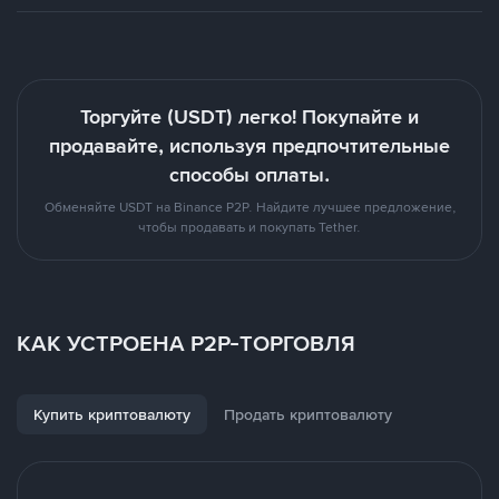
Торгуйте (USDT) легко! Покупайте и
продавайте, используя предпочтительные
способы оплаты.
Обменяйте USDT на Binance P2P. Найдите лучшее предложение,
чтобы продавать и покупать Tether.
КАК УСТРОЕНА P2P-ТОРГОВЛЯ
Купить криптовалюту
Продать криптовалюту