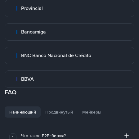
Provincial
Bancamiga
BNC Banco Nacional de Crédito
BBVA
FAQ
Начинающий
Продвинутый
Мейкеры
Что такое P2P-биржа?
1