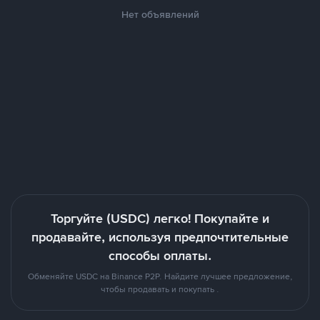
Нет объявлений
Торгуйте (USDC) легко! Покупайте и
продавайте, используя предпочтительные
способы оплаты.
Обменяйте USDC на Binance P2P. Найдите лучшее предложение,
чтобы продавать и покупать .