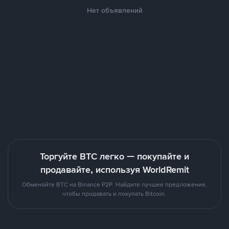
Нет объявлений
Торгуйте BTC легко — покупайте и
продавайте, используя WorldRemit
Обменяйте BTC на Binance P2P. Найдите лучшее предложение,
чтобы продавать и покупать Bitcoin.