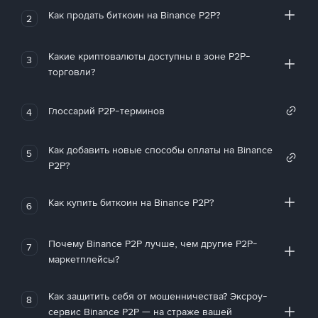
Как продать биткоин на Binance P2P?
2
Какие криптовалюты доступны в зоне P2P-
3
торговли?
Глоссарий P2P-терминов
4
Как добавить новые способы оплаты на Binance
5
P2P?
Как купить биткоин на Binance P2P?
6
Почему Binance P2P лучше, чем другие P2P-
7
маркетплейсы?
Как защитить себя от мошенничества? Эксроу-
8
сервис Binance P2P — на страже вашей