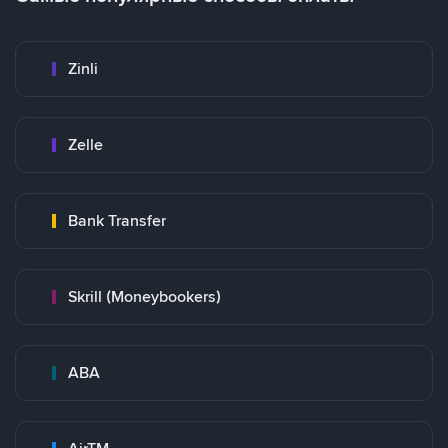
Zinli
Zelle
Bank Transfer
Skrill (Moneybookers)
ABA