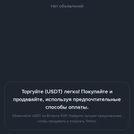
Нет объявлений
Торгуйте (USDT) легко! Покупайте и
продавайте, используя предпочтительные
способы оплаты.
Обменяйте USDT на Binance P2P. Найдите лучшее предложение,
чтобы продавать и покупать Tether.