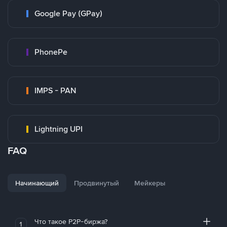
Google Pay (GPay)
PhonePe
IMPS - PAN
Lightning UPI
FAQ
Начинающий
Продвинутый
Мейкеры
Что такое P2P-биржа?
1