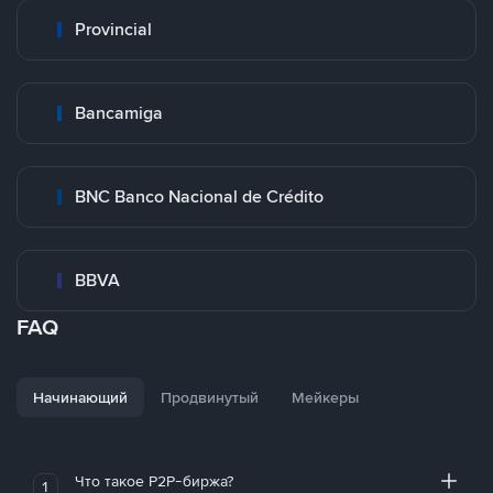
Provincial
Bancamiga
BNC Banco Nacional de Crédito
BBVA
FAQ
Начинающий
Продвинутый
Мейкеры
Что такое P2P-биржа?
1