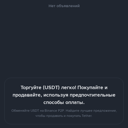
Нет объявлений
Торгуйте (USDT) легко! Покупайте и
продавайте, используя предпочтительные
способы оплаты.
Обменяйте USDT на Binance P2P. Найдите лучшее предложение,
чтобы продавать и покупать Tether.