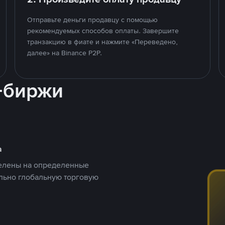
Отправьте деньги продавцу с помощью
рекомендуемых способов оплаты. Завершите
транзакцию в фиате и нажмите «Переведено,
далее» на Binance P2P.
-биржи
а
целены на определенные
ельно глобальную торговую