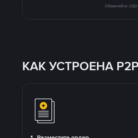
Обменяйте USDT 
КАК УСТРОЕНА P2
1. Разместите ордер