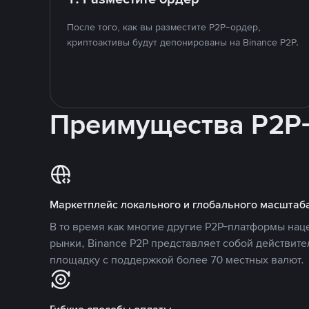
После того, как вы разместите P2P-ордер,
криптоактивы будут депонированы на Binance P2P.
Преимущества P2P
Маркетплейс локального и глобального масштаб
В то время как многие другие P2P-платформы на
рынки, Binance P2P представляет собой действит
площадку с поддержкой более 70 местных валют.