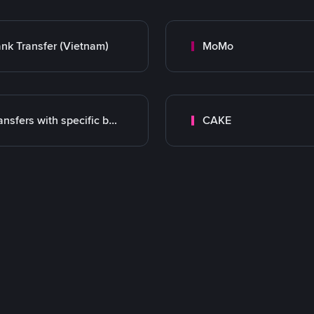
nk Transfer (Vietnam)
MoMo
Transfers with specific bank
CAKE