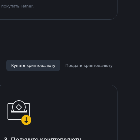
покупать Tether.
Купить криптовалюту
Продать криптовалюту
3. Получите криптовалюту