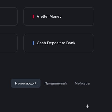
Viettel Money
Cash Deposit to Bank
Начинающий
Продвинутый
Мейкеры