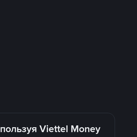
пользуя Viettel Money