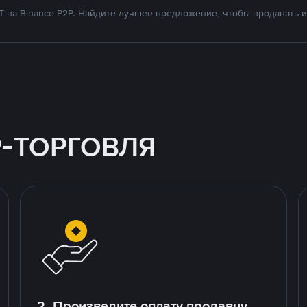
на Binance P2P. Найдите лучшее предложение, чтобы продавать и 
P-ТОРГОВЛЯ
2. Произведите оплату продавцу