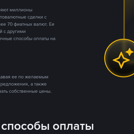
еряют миллионы
птовалютные сделки с
ее 70 фиатных валют. Ее
й с другими
ычные способы оплаты на
давая ее по желаемым
предложения, а также
вать собственные цены.
 способы оплаты