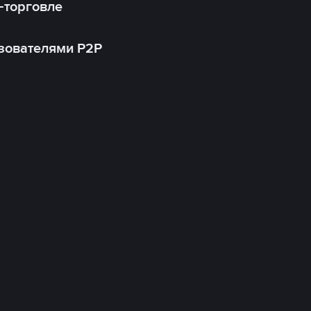
-торговле
зователями P2P