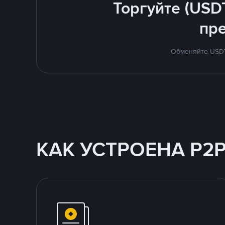
Торгуйте (USD
пр
Обменяйте USDT 
КАК УСТРОЕНА P2