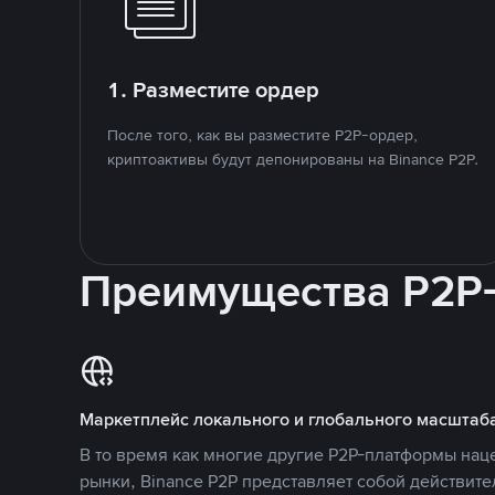
1. Разместите ордер
После того, как вы разместите P2P-ордер,
криптоактивы будут депонированы на Binance P2P.
Преимущества P2P
Маркетплейс локального и глобального масштаб
В то время как многие другие P2P-платформы на
рынки, Binance P2P представляет собой действит