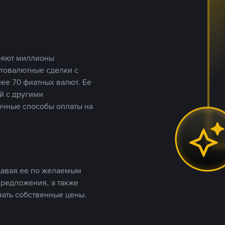
еряют миллионы
птовалютные сделки с
ее 70 фиатных валют. Ее
й с другими
ычные способы оплаты на
давая ее по желаемым
предложения, а также
вать собственные цены.