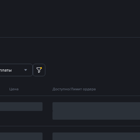
платы
Цена
Доступно/Лимит ордера