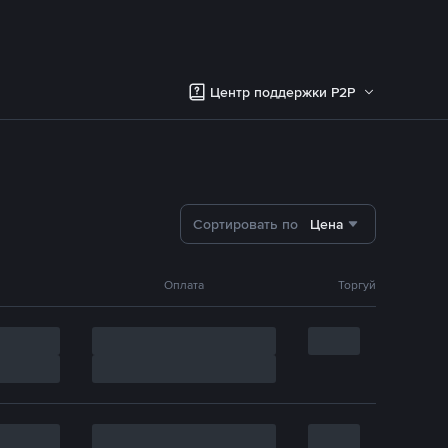
Центр поддержки P2P
Сортировать по
Цена
Оплата
Торгуй