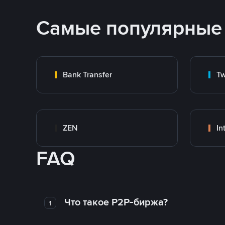
Самые популярные
Bank Transfer
Tw
ZEN
In
FAQ
Что такое P2P-биржа?
1