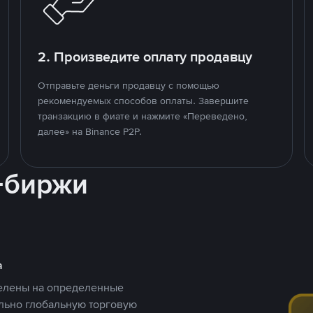
2. Произведите оплату продавцу
Отправьте деньги продавцу с помощью
рекомендуемых способов оплаты. Завершите
транзакцию в фиате и нажмите «Переведено,
далее» на Binance P2P.
-биржи
а
целены на определенные
ельно глобальную торговую