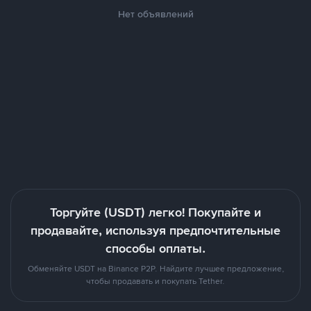
Нет объявлений
Торгуйте (USDT) легко! Покупайте и
продавайте, используя предпочтительные
способы оплаты.
Обменяйте USDT на Binance P2P. Найдите лучшее предложение,
чтобы продавать и покупать Tether.