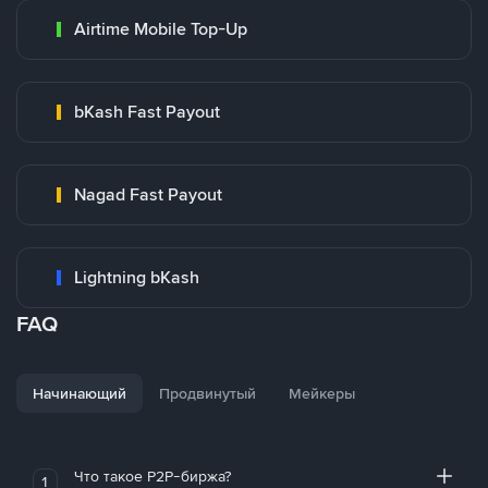
Airtime Mobile Top-Up
bKash Fast Payout
Nagad Fast Payout
Lightning bKash
FAQ
Начинающий
Продвинутый
Мейкеры
Что такое P2P-биржа?
1