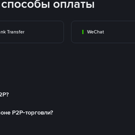
 способы оплаты
nk Transfer
WeChat
2P?
оне P2P-торговли?