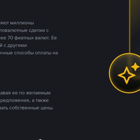
еряют миллионы
птовалютные сделки с
ее 70 фиатных валют. Ее
й с другими
ычные способы оплаты на
давая ее по желаемым
предложения, а также
вать собственные цены.