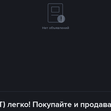
Нет объявлений
T) легко! Покупайте и продава