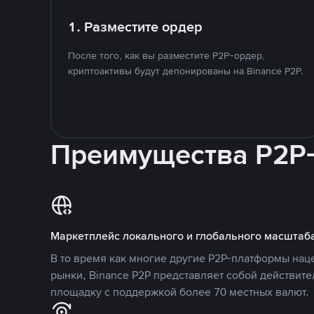
1. Разместите ордер
После того, как вы разместите P2P-ордер,
криптоактивы будут депонированы на Binance P2P.
Преимущества P2P
Маркетплейс локального и глобального масштаб
В то время как многие другие P2P-платформы на
рынки, Binance P2P представляет собой действит
площадку с поддержкой более 70 местных валют.