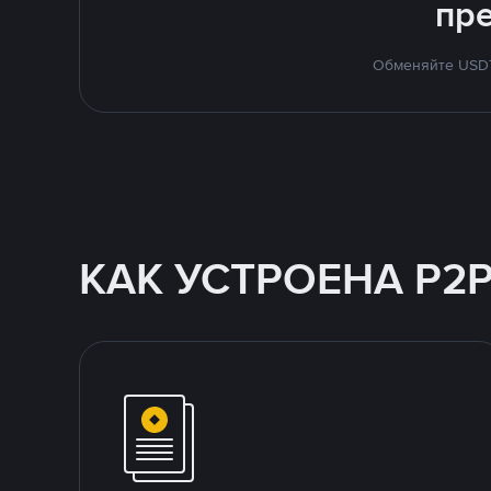
пр
Обменяйте USDT 
КАК УСТРОЕНА P2