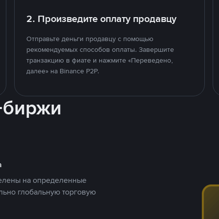
2. Произведите оплату продавцу
Отправьте деньги продавцу с помощью
рекомендуемых способов оплаты. Завершите
транзакцию в фиате и нажмите «Переведено,
далее» на Binance P2P.
-биржи
а
целены на определенные
ельно глобальную торговую