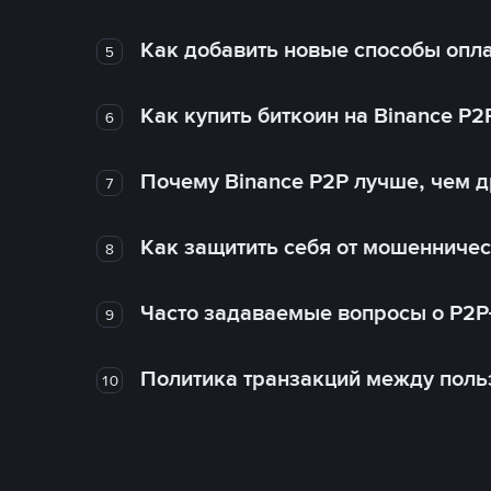
Как добавить новые способы опла
5
Как купить биткоин на Binance P2
6
Почему Binance P2P лучше, чем 
7
Как защитить себя от мошенничес
8
Часто задаваемые вопросы о P2P
9
Политика транзакций между поль
10