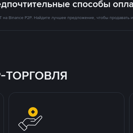
едпочтительные способы опла
на Binance P2P. Найдите лучшее предложение, чтобы продавать и 
P-ТОРГОВЛЯ