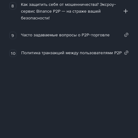
Как защитить себя от мошенничества? Эксроу-
8
сервис Binance P2P — на страже вашей
безопасности!
Часто задаваемые вопросы о P2P-торговле
9
Политика транзакций между пользователями P2P
10