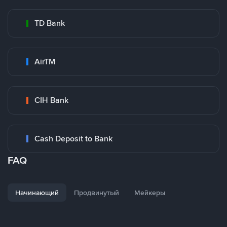
TD Bank
AirTM
CIH Bank
Cash Deposit to Bank
FAQ
Начинающий
Продвинутый
Мейкеры