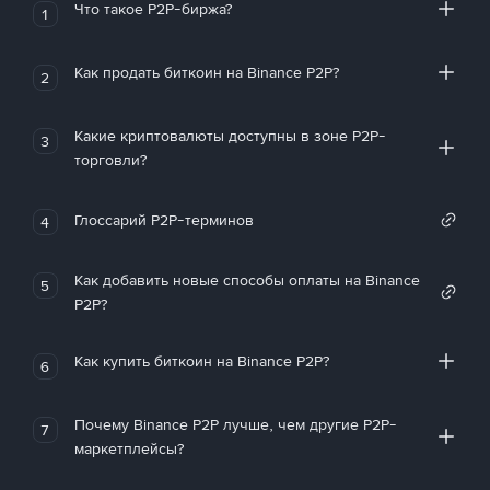
Что такое P2P-биржа?
1
Как продать биткоин на Binance P2P?
2
Какие криптовалюты доступны в зоне P2P-
3
торговли?
Глоссарий P2P-терминов
4
Как добавить новые способы оплаты на Binance
5
P2P?
Как купить биткоин на Binance P2P?
6
Почему Binance P2P лучше, чем другие P2P-
7
маркетплейсы?