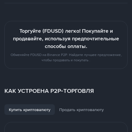
Торгуйте (FDUSD) легко! Покупайте и
продавайте, используя предпочтительные
способы оплаты.
Обменяйте FDUSD на Binance P2P. Найдите лучшее предложение,
чтобы продавать и покупать .
КАК УСТРОЕНА P2P-ТОРГОВЛЯ
Купить криптовалюту
Продать криптовалюту