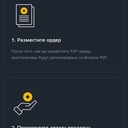
1. Разместите ордер
После того, как вы разместите P2P-ордер,
криптоактивы будут депонированы на Binance P2P.
2. Произведите оплату продавцу