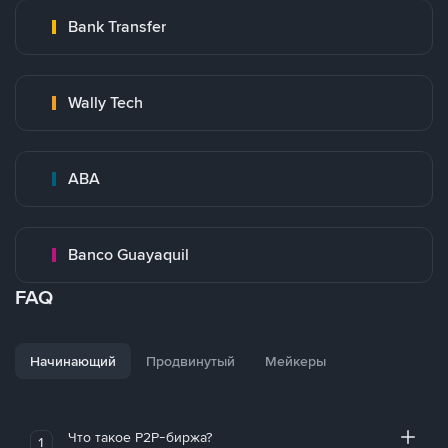
Bank Transfer
Wally Tech
ABA
Banco Guayaquil
FAQ
Начинающий
Продвинутый
Мейкеры
Что такое P2P-биржа?
1