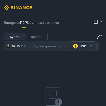
Экспресс
P2P
Крупная торговля
Купить
Продать
TRUMP
USD