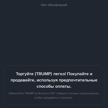
Нет объявлений
Торгуйте (TRUMP) легко! Покупайте и
продавайте, используя предпочтительные
способы оплаты.
Обменяйте TRUMP на Binance P2P. Найдите лучшее предложение,
чтобы продавать и покупать .