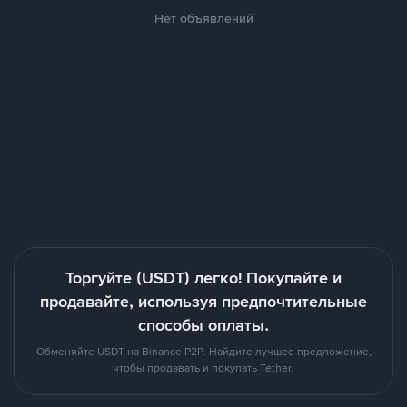
Нет объявлений
Торгуйте (USDT) легко! Покупайте и
продавайте, используя предпочтительные
способы оплаты.
Обменяйте USDT на Binance P2P. Найдите лучшее предложение,
чтобы продавать и покупать Tether.