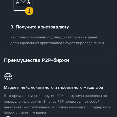
3. Получите криптовалюту
Как только продавец подтвердит получение денег,
депонированная криптовалюта будет переведена вам.
Преимущества P2P-биржи
Маркетплейс локального и глобального масштаба
В то время как многие другие P2P-платформы нацелены на
определенные рынки, Binance P2P представляет собой
действительно глобальную торговую площадку с поддержкой
более 70 местных валют.