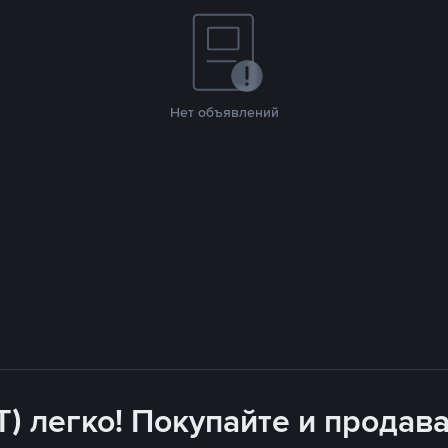
Нет объявлений
T) легко! Покупайте и продава