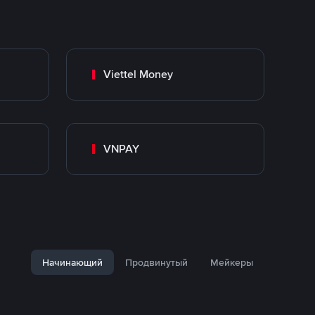
Viettel Money
VNPAY
Начинающий
Продвинутый
Мейкеры