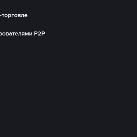
-торговле
зователями P2P