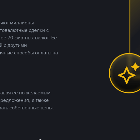
еряют миллионы
птовалютные сделки с
ее 70 фиатных валют. Ее
й с другими
ычные способы оплаты на
давая ее по желаемым
предложения, а также
вать собственные цены.