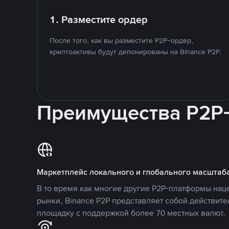
1. Разместите ордер
После того, как вы разместите P2P-ордер,
криптоактивы будут депонированы на Binance P2P.
Преимущества P2P
Маркетплейс локального и глобального масштаб
В то время как многие другие P2P-платформы на
рынки, Binance P2P представляет собой действит
площадку с поддержкой более 70 местных валют.