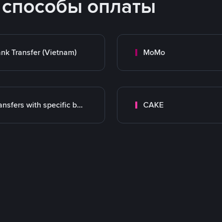
 способы оплаты
nk Transfer (Vietnam)
MoMo
Transfers with specific bank
CAKE