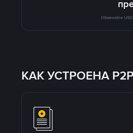
пр
Обменяйте USDT 
КАК УСТРОЕНА P2