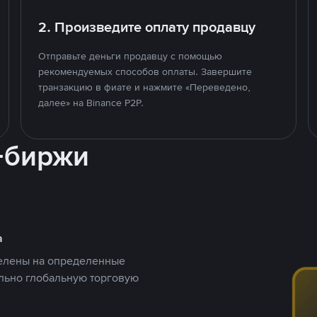
2. Произведите оплату продавцу
Отправьте деньги продавцу с помощью
рекомендуемых способов оплаты. Завершите
транзакцию в фиате и нажмите «Переведено,
далее» на Binance P2P.
-биржи
а
целены на определенные
ельно глобальную торговую