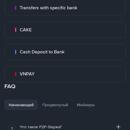
Transfers with specific bank
CAKE
Cash Deposit to Bank
VNPAY
FAQ
Начинающий
Продвинутый
Мейкеры
Что такое P2P-биржа?
1