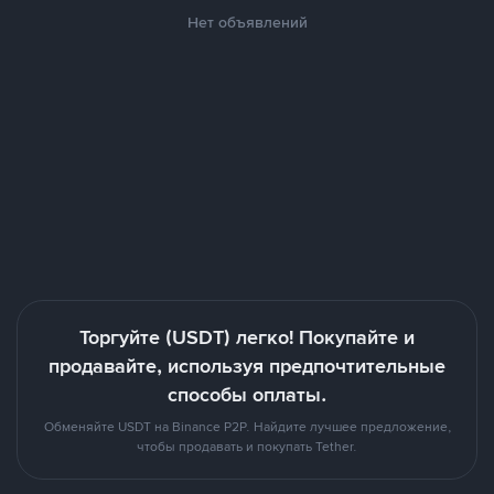
Нет объявлений
Торгуйте (USDT) легко! Покупайте и
продавайте, используя предпочтительные
способы оплаты.
Обменяйте USDT на Binance P2P. Найдите лучшее предложение,
чтобы продавать и покупать Tether.