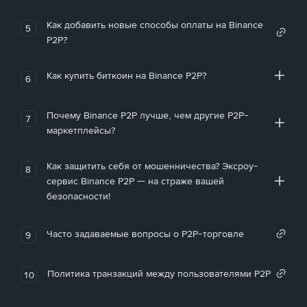
Как добавить новые способы оплаты на Binance
5
P2P?
Как купить биткоин на Binance P2P?
6
Почему Binance P2P лучше, чем другие P2P-
7
маркетплейсы?
Как защитить себя от мошенничества? Эксроу-
8
сервис Binance P2P — на страже вашей
безопасности!
Часто задаваемые вопросы о P2P-торговле
9
Политика транзакций между пользователями P2P
10