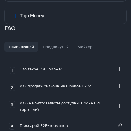
Tigo Money
FAQ
Начинающий
Продвинутый
Мейкеры
Что такое P2P-биржа?
1
Как продать биткоин на Binance P2P?
2
Какие криптовалюты доступны в зоне P2P-
3
торговли?
Глоссарий P2P-терминов
4