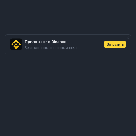
Приложение Binance
Загрузить
Безопасность, скорость и стиль
О нас
Продукты
Для компаний