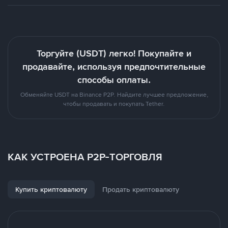
Торгуйте (USDT) легко! Покупайте и
продавайте, используя предпочтительные
способы оплаты.
Обменяйте USDT на Binance P2P. Найдите лучшее предложение,
чтобы продавать и покупать Tether.
КАК УСТРОЕНА P2P-ТОРГОВЛЯ
Купить криптовалюту
Продать криптовалюту