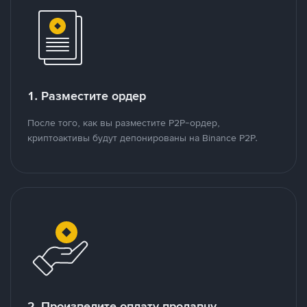
1. Разместите ордер
После того, как вы разместите P2P-ордер,
криптоактивы будут депонированы на Binance P2P.
2. Произведите оплату продавцу