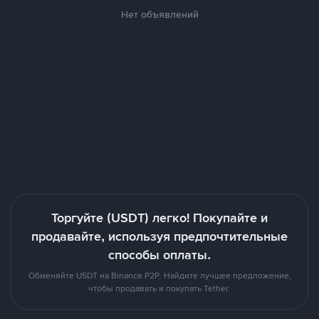
Нет объявлений
Торгуйте (USDT) легко! Покупайте и
продавайте, используя предпочтительные
способы оплаты.
Обменяйте USDT на Binance P2P. Найдите лучшее предложение,
чтобы продавать и покупать Tether.