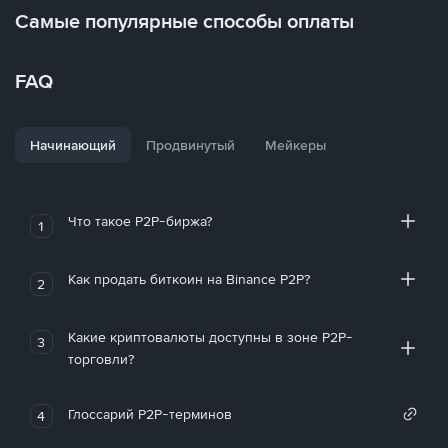
Самые популярные способы оплаты
FAQ
Начинающий
Продвинутый
Мейкеры
Что такое P2P-биржа?
1
Как продать биткоин на Binance P2P?
2
Какие криптовалюты доступны в зоне P2P-
3
торговли?
Глоссарий P2P-терминов
4