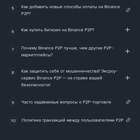
Как добавить новые способы оплаты на Binance
5
P2P?
Как купить биткоин на Binance P2P?
6
Почему Binance P2P лучше, чем другие P2P-
7
маркетплейсы?
Как защитить себя от мошенничества? Эксроу-
8
сервис Binance P2P — на страже вашей
безопасности!
Часто задаваемые вопросы о P2P-торговле
9
Политика транзакций между пользователями P2P
10