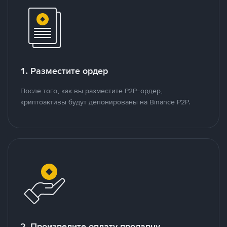
1. Разместите ордер
После того, как вы разместите P2P-ордер,
криптоактивы будут депонированы на Binance P2P.
2. Произведите оплату продавцу