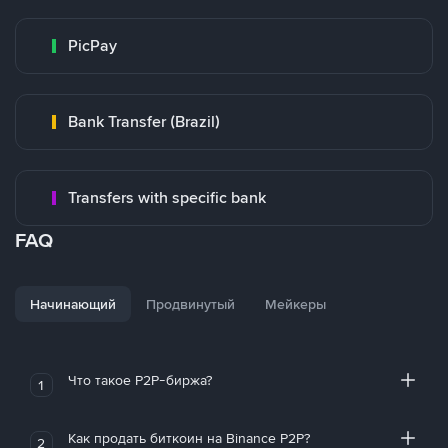
PicPay
Bank Transfer (Brazil)
Transfers with specific bank
FAQ
Начинающий
Продвинутый
Мейкеры
Что такое P2P-биржа?
1
Как продать биткоин на Binance P2P?
2