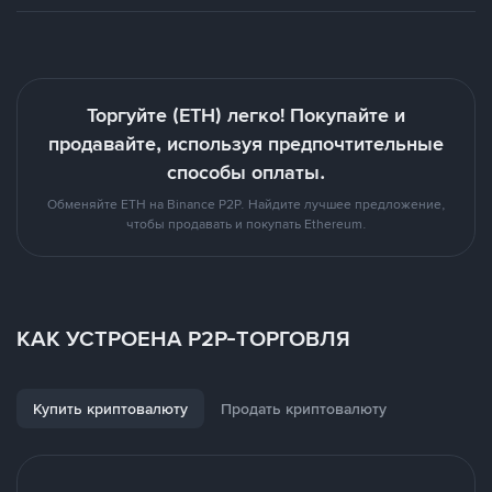
Торгуйте (ETH) легко! Покупайте и
продавайте, используя предпочтительные
способы оплаты.
Обменяйте ETH на Binance P2P. Найдите лучшее предложение,
чтобы продавать и покупать Ethereum.
КАК УСТРОЕНА P2P-ТОРГОВЛЯ
Купить криптовалюту
Продать криптовалюту