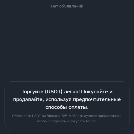
Нет объявлений
Торгуйте (USDT) легко! Покупайте и
продавайте, используя предпочтительные
способы оплаты.
Обменяйте USDT на Binance P2P. Найдите лучшее предложение,
чтобы продавать и покупать Tether.