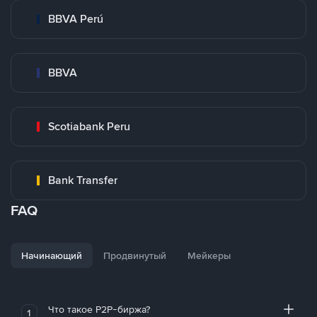
BBVA Perú
BBVA
Scotiabank Peru
Bank Transfer
FAQ
Начинающий
Продвинутый
Мейкеры
Что такое P2P-биржа?
1