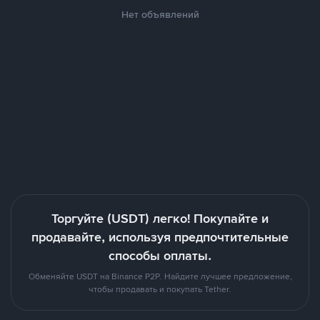
Нет объявлений
Торгуйте (USDT) легко! Покупайте и
продавайте, используя предпочтительные
способы оплаты.
Обменяйте USDT на Binance P2P. Найдите лучшее предложение,
чтобы продавать и покупать Tether.