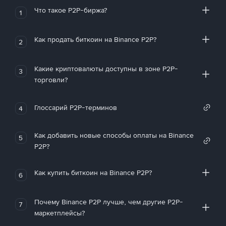
Что такое P2P-биржа?
1
Как продать биткоин на Binance P2P?
2
Какие криптовалюты доступны в зоне P2P-
3
торговли?
Глоссарий P2P-терминов
4
Как добавить новые способы оплаты на Binance
5
P2P?
Как купить биткоин на Binance P2P?
6
Почему Binance P2P лучше, чем другие P2P-
7
маркетплейсы?