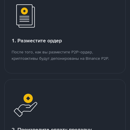
1. Разместите ордер
После того, как вы разместите P2P-ордер,
криптоактивы будут депонированы на Binance P2P.
2. Произведите оплату продавцу