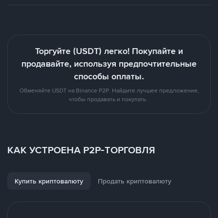
Торгуйте (USDT) легко! Покупайте и
продавайте, используя предпочтительные
способы оплаты.
Обменяйте USDT на Binance P2P. Найдите лучшее предложение,
чтобы продавать и покупать .
КАК УСТРОЕНА P2P-ТОРГОВЛЯ
Купить криптовалюту
Продать криптовалюту