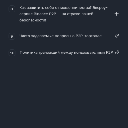
Как защитить себя от мошенничества? Эксроу-
8
сервис Binance P2P — на страже вашей
безопасности!
Часто задаваемые вопросы о P2P-торговле
9
Политика транзакций между пользователями P2P
10