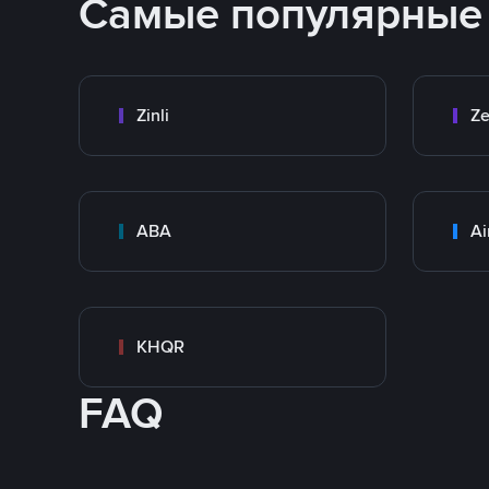
Самые популярные
Zinli
Ze
ABA
Ai
KHQR
FAQ