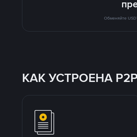
пр
Обменяйте USDT 
КАК УСТРОЕНА P2