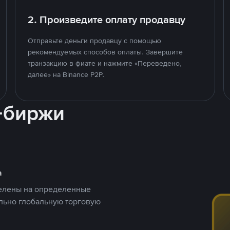
2. Произведите оплату продавцу
Отправьте деньги продавцу с помощью
рекомендуемых способов оплаты. Завершите
транзакцию в фиате и нажмите «Переведено,
далее» на Binance P2P.
-биржи
а
целены на определенные
ельно глобальную торговую