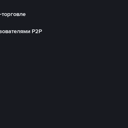
-торговле
зователями P2P