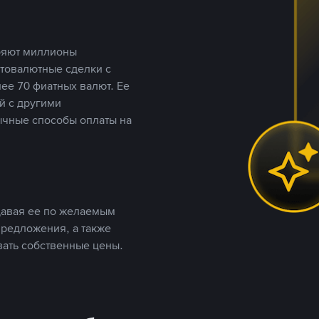
еряют миллионы
птовалютные сделки с
ее 70 фиатных валют. Ее
й с другими
ычные способы оплаты на
давая ее по желаемым
предложения, а также
вать собственные цены.