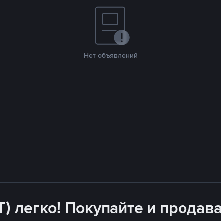
Нет объявлений
T) легко! Покупайте и продава