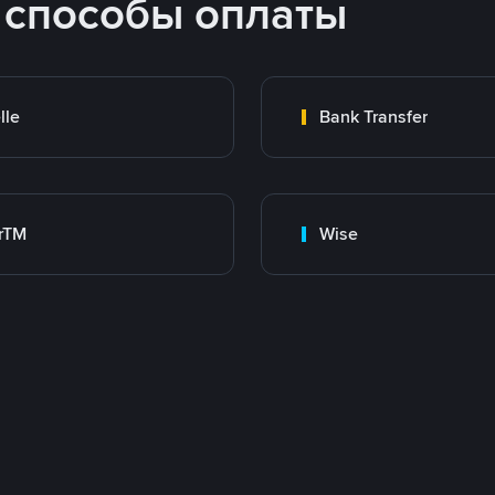
 способы оплаты
lle
Bank Transfer
rTM
Wise