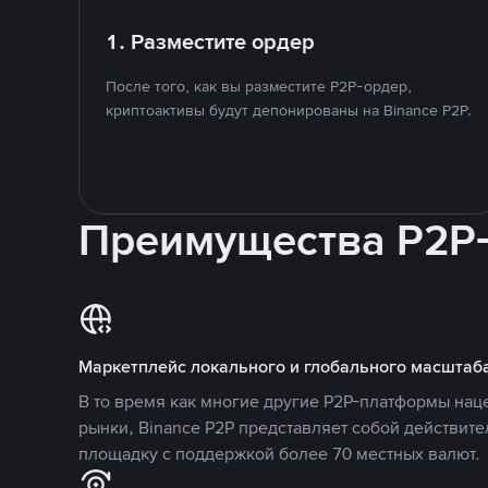
1. Разместите ордер
После того, как вы разместите P2P-ордер,
криптоактивы будут депонированы на Binance P2P.
Преимущества P2P
Маркетплейс локального и глобального масштаб
В то время как многие другие P2P-платформы на
рынки, Binance P2P представляет собой действит
площадку с поддержкой более 70 местных валют.