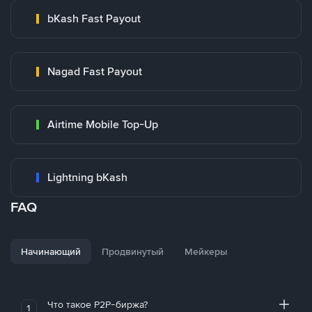
bKash Fast Payout
Nagad Fast Payout
Airtime Mobile Top-Up
Lightning bKash
FAQ
Начинающий
Продвинутый
Мейкеры
Что такое P2P-биржа?
1