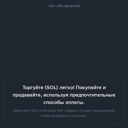
Нет объявлений
Торгуйте (SOL) легко! Покупайте и
продавайте, используя предпочтительные
способы оплаты.
Обменяйте SOL на Binance P2P. Найдите лучшее предложение,
чтобы продавать и покупать .