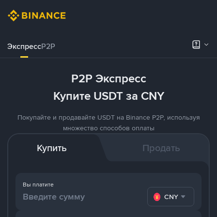
Экспресс
P2P
P2P Экспресс
Купите USDT за CNY
Покупайте и продавайте USDT на Binance P2P, используя
множество способов оплаты
Купить
Продать
Вы платите
CNY