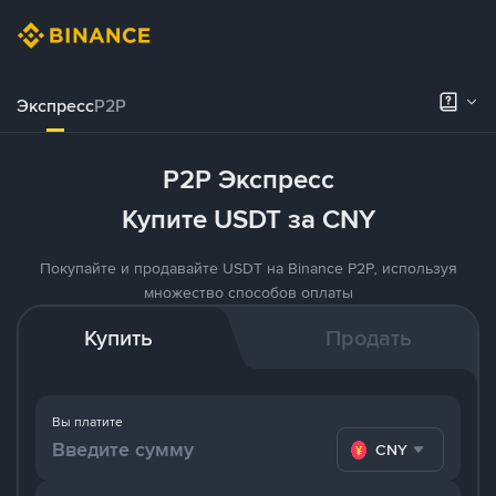
Экспресс
P2P
P2P Экспресс
Купите USDT за CNY
Покупайте и продавайте USDT на Binance P2P, используя
множество способов оплаты
Купить
Продать
Вы платите
CNY