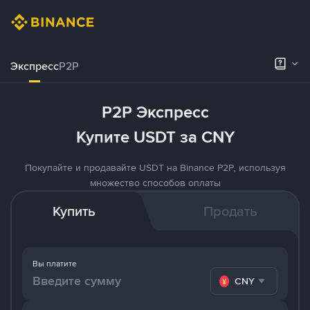
Экспресс
P2P
P2P Экспресс
Купите USDT за CNY
Покупайте и продавайте USDT на Binance P2P, используя
множество способов оплаты
Купить
Продать
Вы платите
CNY