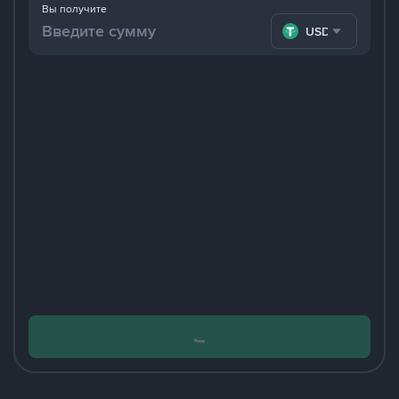
Вы получите
USDT