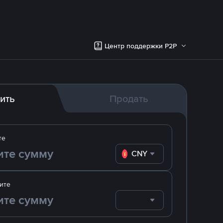
Центр поддержки P2P
ить
Продать
те
CNY
ите